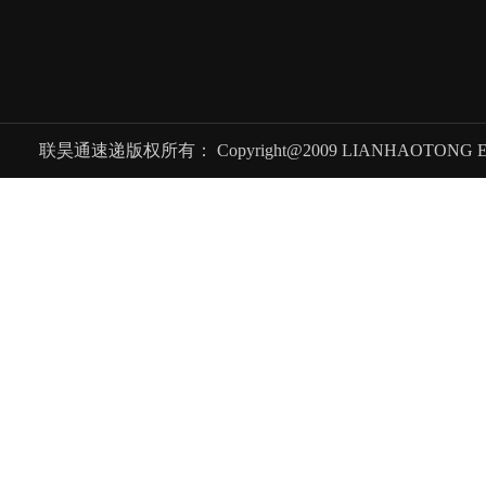
联昊通速递版权所有： Copyright@2009 LIANHAOTONG EXPRES